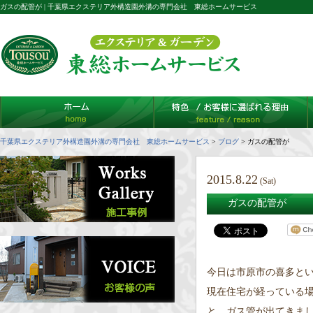
ガスの配管が | 千葉県エクステリア外構造園外溝の専門会社 東総ホームサービス
千葉県エクステリア外構造園外溝の専門会社 東総ホームサービス
>
ブログ
>
ガスの配管が
2015.8.22
(Sat)
ガスの配管が
今日は市原市の喜多と
現在住宅が経っている
と、ガス管が出てきまし