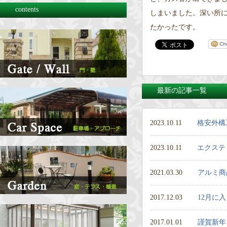
contents
しまいました。深い所
たかったです。
最新の記事一覧
2023.10.11
格安外構
2023.10.11
エクステ
2021.03.30
アルミ商
2017.12.03
12月に
2017.01.01
謹賀新年