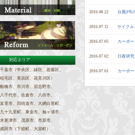
2016.08.22
台風9号
2016.07.11
サイクル
2016.07.05
カーポー
2016.07.02
日夜研究
対応エリア
千葉市（中央区、緑区、若葉区、
2016.07.01
カーポー
稲毛区、美浜区、花見川区）
船橋市、市川市、習志野市、
八千代市、佐倉市、八街市、
富里市、四街道市、大網白里町、
九十九里町、東金市、袖ヶ浦市、
木更津市、茂原市、市原市、
成田市（下総町、大栄町）、