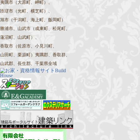
夷隅市（大原町、岬町）、
匝瑳市（光町、横芝町）、
旭市（干潟町、海上町、飯岡町）
勝浦市、山武市（成東町、松尾町、
蓮沼町、山武町）、
香取市（佐原市、小見川町、
山田町、栗源町）夷隅郡、香取群、
山武郡、長生郡、千葉県全域