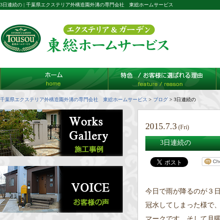
3日連続の | 千葉県エクステリア外構造園外溝の専門会社 東総ホームサービス
千葉県エクステリア外構造園外溝の専門会社 東総ホームサービス
>
ブログ
>
3日連続の
2015.7.3
(Fri)
3日連続の
今日で雨が降るのが３日
冠水してしまった様で
マークです。そして月