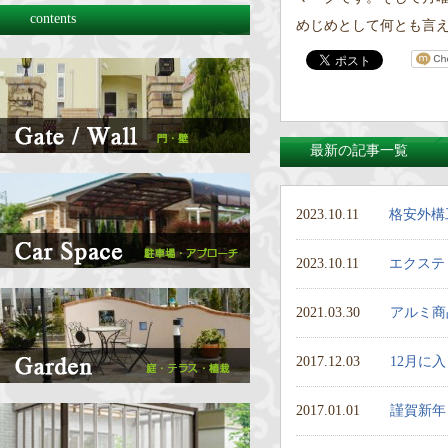
contents
めじめとして何とも言
最新の記事一覧
2023.10.11
格安外構
2023.10.11
エクステ
2021.03.30
アルミ商
2017.12.03
12月に
2017.01.01
謹賀新年