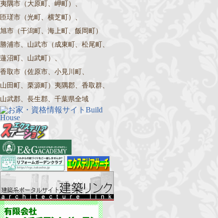
夷隅市（大原町、岬町）、
匝瑳市（光町、横芝町）、
旭市（干潟町、海上町、飯岡町）
勝浦市、山武市（成東町、松尾町、
蓮沼町、山武町）、
香取市（佐原市、小見川町、
山田町、栗源町）夷隅郡、香取群、
山武郡、長生郡、千葉県全域