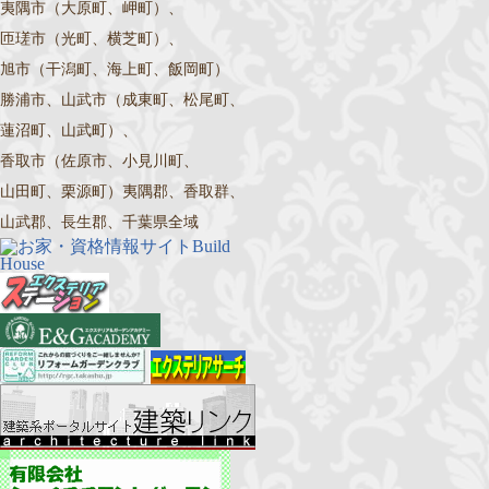
夷隅市（大原町、岬町）、
匝瑳市（光町、横芝町）、
旭市（干潟町、海上町、飯岡町）
勝浦市、山武市（成東町、松尾町、
蓮沼町、山武町）、
香取市（佐原市、小見川町、
山田町、栗源町）夷隅郡、香取群、
山武郡、長生郡、千葉県全域