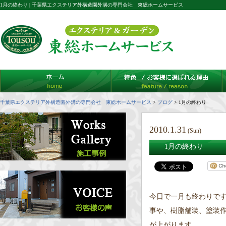
1月の終わり | 千葉県エクステリア外構造園外溝の専門会社 東総ホームサービス
千葉県エクステリア外構造園外溝の専門会社 東総ホームサービス
>
ブログ
>
1月の終わり
2010.1.31
(Sun)
1月の終わり
今日で一月も終わりです
事や、樹脂舗装、塗装
が上がります。