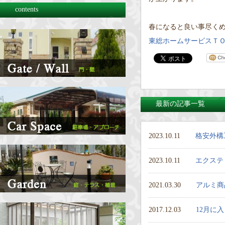
contents
春になると良い事尽くめで
東総ホームサービスＴ
最新の記事一覧
2023.10.11
格安外構
2023.10.11
エクステ
2021.03.30
アルミ商
2017.12.03
12月に