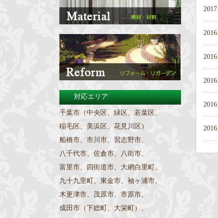
2017
2016
2016
2016
対応エリア
2016
千葉市（中央区、緑区、若葉区、
稲毛区、美浜区、花見川区）
2016
船橋市、市川市、習志野市、
八千代市、佐倉市、八街市、
富里市、四街道市、大網白里町、
九十九里町、東金市、袖ヶ浦市、
木更津市、茂原市、市原市、
成田市（下総町、大栄町）、