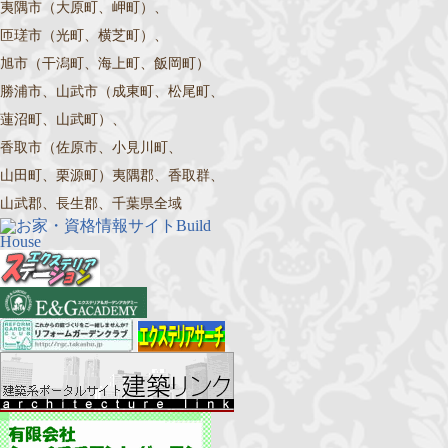
夷隅市（大原町、岬町）、
匝瑳市（光町、横芝町）、
旭市（干潟町、海上町、飯岡町）
勝浦市、山武市（成東町、松尾町、
蓮沼町、山武町）、
香取市（佐原市、小見川町、
山田町、栗源町）夷隅郡、香取群、
山武郡、長生郡、千葉県全域