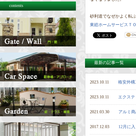
contents
砂利道でなぜかよく転ぶん
東総ホームサービスＴ
最新の記事一覧
2023.10.11
格安外構
2023.10.11
エクステ
2021.03.30
アルミ商
2017.12.03
12月に