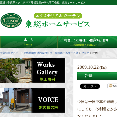
距離 | 千葉県エクステリア外構造園外溝の専門会社 東総ホームサービス
千葉県エクステリア外構造園外溝の専門会社 東総ホームサービス
>
ブログ
>
距離
2009.10.22
(Thu)
距離
今日は一日中車の運転
にしても、砂利道とか
なくなりました。