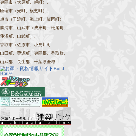
夷隅市（大原町、岬町）、
匝瑳市（光町、横芝町）、
旭市（干潟町、海上町、飯岡町）
勝浦市、山武市（成東町、松尾町、
蓮沼町、山武町）、
香取市（佐原市、小見川町、
山田町、栗源町）夷隅郡、香取群、
山武郡、長生郡、千葉県全域