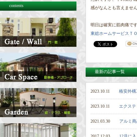
contents
感がなんとも言えません( 
明日は確実に筋肉痛です(
東総ホームサービスＴ
最新の記事一覧
2023.10.11
格安外構
2023.10.11
エクステ
2021.03.30
アルミ商
2017.12.03
12月に