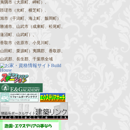
夷隅市（大原町、岬町）、
匝瑳市（光町、横芝町）、
旭市（干潟町、海上町、飯岡町）
勝浦市、山武市（成東町、松尾町、
蓮沼町、山武町）、
香取市（佐原市、小見川町、
山田町、栗源町）夷隅郡、香取群、
山武郡、長生郡、千葉県全域