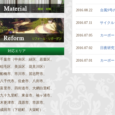
2016.08.22
台風9号
2016.07.11
サイクル
2016.07.05
カーポー
2016.07.02
日夜研究
対応エリア
千葉市（中央区、緑区、若葉区、
2016.07.01
カーポー
稲毛区、美浜区、花見川区）
船橋市、市川市、習志野市、
八千代市、佐倉市、八街市、
富里市、四街道市、大網白里町、
九十九里町、東金市、袖ヶ浦市、
木更津市、茂原市、市原市、
成田市（下総町、大栄町）、