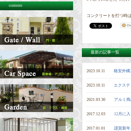
contents
コンクリートを打つ時は
最新の記事一覧
2023.10.11
格安外構
2023.10.11
エクステ
2021.03.30
アルミ商
2017.12.03
12月に
2017.01.01
謹賀新年