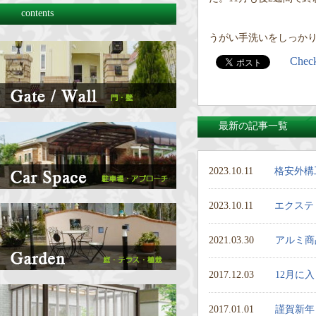
contents
うがい手洗いをしっかりし
Chec
最新の記事一覧
2023.10.11
格安外構
2023.10.11
エクステ
2021.03.30
アルミ商
2017.12.03
12月に
2017.01.01
謹賀新年