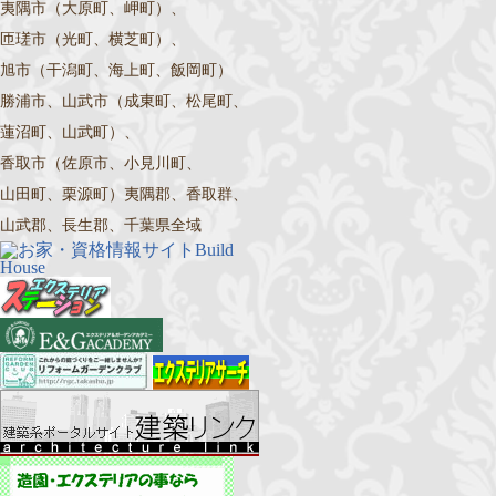
夷隅市（大原町、岬町）、
匝瑳市（光町、横芝町）、
旭市（干潟町、海上町、飯岡町）
勝浦市、山武市（成東町、松尾町、
蓮沼町、山武町）、
香取市（佐原市、小見川町、
山田町、栗源町）夷隅郡、香取群、
山武郡、長生郡、千葉県全域