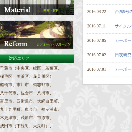
2016.08.22
台風9号
2016.07.11
サイクル
2016.07.05
カーポー
2016.07.02
日夜研究
対応エリア
千葉市（中央区、緑区、若葉区、
2016.07.01
カーポー
稲毛区、美浜区、花見川区）
船橋市、市川市、習志野市、
八千代市、佐倉市、八街市、
富里市、四街道市、大網白里町、
九十九里町、東金市、袖ヶ浦市、
木更津市、茂原市、市原市、
成田市（下総町、大栄町）、