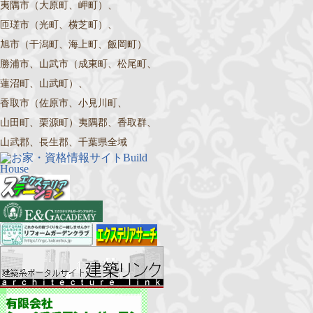
夷隅市（大原町、岬町）、
匝瑳市（光町、横芝町）、
旭市（干潟町、海上町、飯岡町）
勝浦市、山武市（成東町、松尾町、
蓮沼町、山武町）、
香取市（佐原市、小見川町、
山田町、栗源町）夷隅郡、香取群、
山武郡、長生郡、千葉県全域