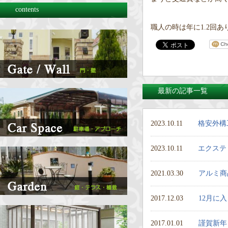
contents
職人の時は年に1.2回あ
最新の記事一覧
2023.10.11
格安外構
2023.10.11
エクステ
2021.03.30
アルミ商
2017.12.03
12月に
2017.01.01
謹賀新年