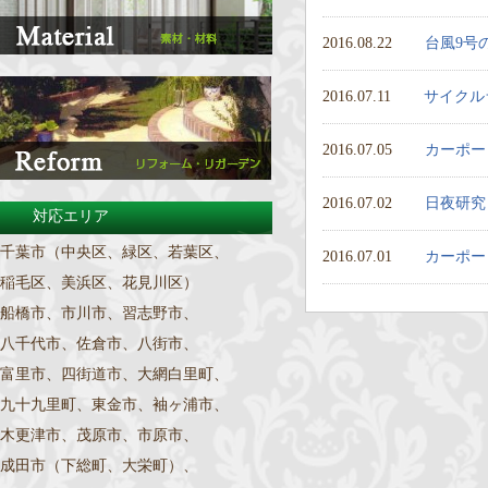
2016.08.22
台風9号
2016.07.11
サイクル
2016.07.05
カーポー
2016.07.02
日夜研究
対応エリア
千葉市（中央区、緑区、若葉区、
2016.07.01
カーポー
稲毛区、美浜区、花見川区）
船橋市、市川市、習志野市、
八千代市、佐倉市、八街市、
富里市、四街道市、大網白里町、
九十九里町、東金市、袖ヶ浦市、
木更津市、茂原市、市原市、
成田市（下総町、大栄町）、