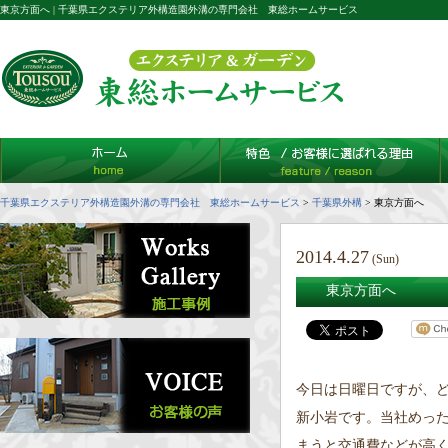
東京方面へ | 千葉県エクステリア外構造園外溝の専門会社 東総ホームサービス
千葉県エクステリア外構造園外溝の専門会社 東総ホームサービス
>
千葉県外構
>
東京方面へ
2014.4.27
(Sun)
東京方面へ
今日は日曜日ですが、
新小岩です。当社めっ
まうと交通費などが高