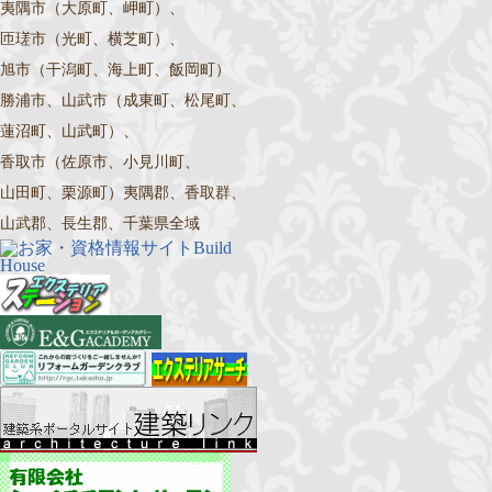
夷隅市（大原町、岬町）、
匝瑳市（光町、横芝町）、
旭市（干潟町、海上町、飯岡町）
勝浦市、山武市（成東町、松尾町、
蓮沼町、山武町）、
香取市（佐原市、小見川町、
山田町、栗源町）夷隅郡、香取群、
山武郡、長生郡、千葉県全域