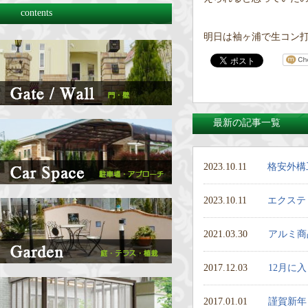
contents
明日は袖ヶ浦で生コン打
最新の記事一覧
2023.10.11
格安外構
2023.10.11
エクステ
2021.03.30
アルミ商
2017.12.03
12月に
2017.01.01
謹賀新年