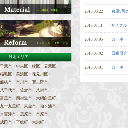
2016.08.22
台風9号
2016.07.11
サイクル
2016.07.05
カーポー
2016.07.02
日夜研究
対応エリア
千葉市（中央区、緑区、若葉区、
2016.07.01
カーポー
稲毛区、美浜区、花見川区）
船橋市、市川市、習志野市、
八千代市、佐倉市、八街市、
富里市、四街道市、大網白里町、
九十九里町、東金市、袖ヶ浦市、
木更津市、茂原市、市原市、
成田市（下総町、大栄町）、