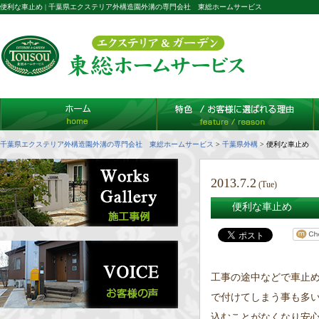
便利な車止め | 千葉県エクステリア外構造園外溝の専門会社 東総ホームサービス
千葉県エクステリア外構造園外溝の専門会社 東総ホームサービス
>
千葉県外構
>
便利な車止め
2013.7.2
(Tue)
便利な車止め
工事の途中などで車止
で付けてしまう事も多い
込むことがなくなり安