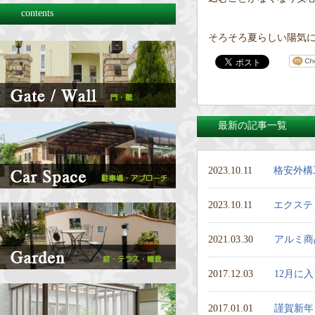
contents
そろそろ夏らしい陽気に
最新の記事一覧
2023.10.11
格安外構
2023.10.11
エクステ
2021.03.30
アルミ商
2017.12.03
12月に
2017.01.01
謹賀新年