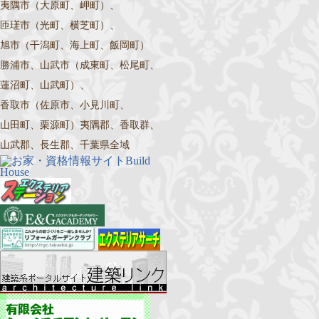
夷隅市（大原町、岬町）、
匝瑳市（光町、横芝町）、
旭市（干潟町、海上町、飯岡町）
勝浦市、山武市（成東町、松尾町、
蓮沼町、山武町）、
香取市（佐原市、小見川町、
山田町、栗源町）夷隅郡、香取群、
山武郡、長生郡、千葉県全域