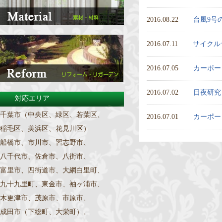
2016.08.22
台風9号
2016.07.11
サイクル
2016.07.05
カーポー
2016.07.02
日夜研究
対応エリア
千葉市（中央区、緑区、若葉区、
2016.07.01
カーポー
稲毛区、美浜区、花見川区）
船橋市、市川市、習志野市、
八千代市、佐倉市、八街市、
富里市、四街道市、大網白里町、
九十九里町、東金市、袖ヶ浦市、
木更津市、茂原市、市原市、
成田市（下総町、大栄町）、