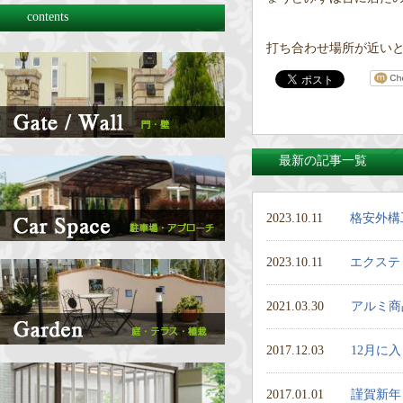
contents
打ち合わせ場所が近いと楽
最新の記事一覧
2023.10.11
格安外構
2023.10.11
エクステ
2021.03.30
アルミ商
2017.12.03
12月に
2017.01.01
謹賀新年