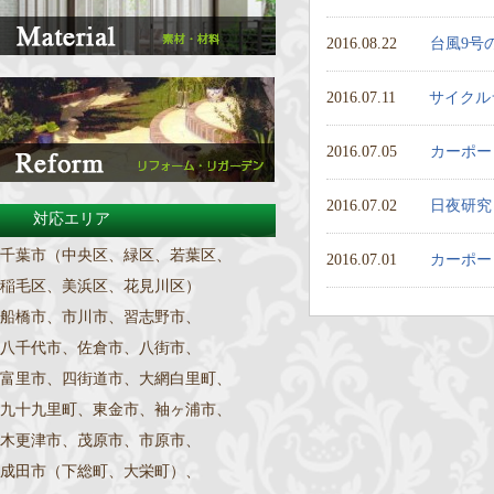
2016.08.22
台風9号
2016.07.11
サイクル
2016.07.05
カーポー
2016.07.02
日夜研究
対応エリア
千葉市（中央区、緑区、若葉区、
2016.07.01
カーポー
稲毛区、美浜区、花見川区）
船橋市、市川市、習志野市、
八千代市、佐倉市、八街市、
富里市、四街道市、大網白里町、
九十九里町、東金市、袖ヶ浦市、
木更津市、茂原市、市原市、
成田市（下総町、大栄町）、