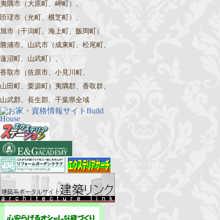
夷隅市（大原町、岬町）、
匝瑳市（光町、横芝町）、
旭市（干潟町、海上町、飯岡町）
勝浦市、山武市（成東町、松尾町、
蓮沼町、山武町）、
香取市（佐原市、小見川町、
山田町、栗源町）夷隅郡、香取群、
山武郡、長生郡、千葉県全域