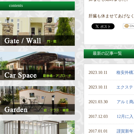
contents
肝臓も休ませてあげな
最新の記事一覧
2023.10.11
格安外構
2023.10.11
エクステ
2021.03.30
アルミ商
2017.12.03
12月に
2017.01.01
謹賀新年