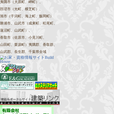
夷隅市（大原町、岬町）、
匝瑳市（光町、横芝町）、
旭市（干潟町、海上町、飯岡町）
勝浦市、山武市（成東町、松尾町、
蓮沼町、山武町）、
香取市（佐原市、小見川町、
山田町、栗源町）夷隅郡、香取群、
山武郡、長生郡、千葉県全域