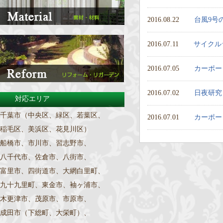
2016.08.22
台風9号
2016.07.11
サイクル
2016.07.05
カーポー
2016.07.02
日夜研究
対応エリア
千葉市（中央区、緑区、若葉区、
2016.07.01
カーポー
稲毛区、美浜区、花見川区）
船橋市、市川市、習志野市、
八千代市、佐倉市、八街市、
富里市、四街道市、大網白里町、
九十九里町、東金市、袖ヶ浦市、
木更津市、茂原市、市原市、
成田市（下総町、大栄町）、