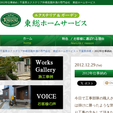
2012年仕事納め | 千葉県エクステリア外構造園外溝の専門会社 東総ホームサービス
千葉県エクステリア外構造園外溝の専門会社 東総ホームサービス
>
千葉県外構
>
2012年仕事納め
2012.12.29
(Sat)
2012年仕事納め
今日で工事部隊の職人
は掛けに勝ったような
り工事の方をして頂き