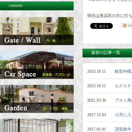
contents
明日は美浜区の方に打
最新の記事一覧
2023.10.11
格安外構
2023.10.11
エクステ
2021.03.30
アルミ商
2017.12.03
12月に
2017.01.01
謹賀新年