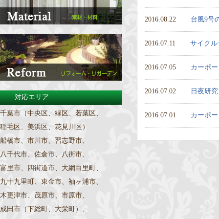
2016.08.22
台風9号
2016.07.11
サイクル
2016.07.05
カーポー
2016.07.02
日夜研究
対応エリア
千葉市（中央区、緑区、若葉区、
2016.07.01
カーポー
稲毛区、美浜区、花見川区）
船橋市、市川市、習志野市、
八千代市、佐倉市、八街市、
富里市、四街道市、大網白里町、
九十九里町、東金市、袖ヶ浦市、
木更津市、茂原市、市原市、
成田市（下総町、大栄町）、