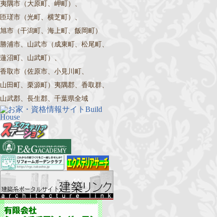
夷隅市（大原町、岬町）、
匝瑳市（光町、横芝町）、
旭市（干潟町、海上町、飯岡町）
勝浦市、山武市（成東町、松尾町、
蓮沼町、山武町）、
香取市（佐原市、小見川町、
山田町、栗源町）夷隅郡、香取群、
山武郡、長生郡、千葉県全域