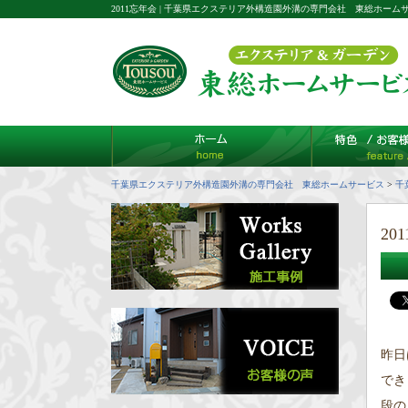
2011忘年会 | 千葉県エクステリア外構造園外溝の専門会社 東総ホーム
千葉県エクステリア外構造園外溝の専門会社 東総ホームサービス
>
千
201
昨日
でき
段の