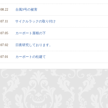
.08.22
台風9号の被害
.07.11
サイクルラックの取り付け
.07.05
カーポート屋根の下
.07.02
日夜研究しております。
.07.01
カーポートの柱建て