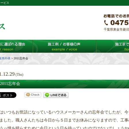
サービス
千葉県東金市菱沼65-
葉県外構
>
2011忘年会
1.12.29
(Thu)
2011忘年会
はいつもお世話になっているハウスメーカーさんの忘年会でしたが、今
ました。職人さんたちは今日から５日までお休みになりますので、工事
うっ憤を晴らすために今日という日を待っていたのではないでしょうか(ﾟ