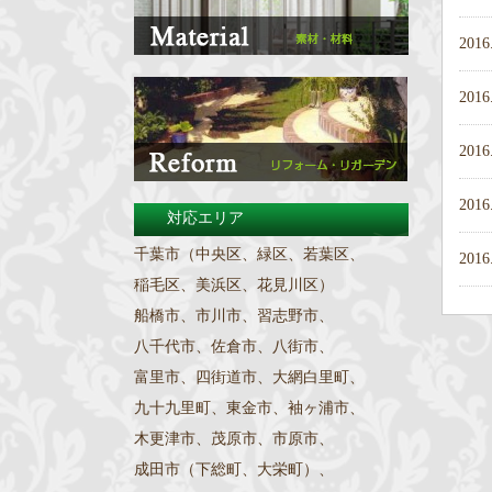
2016
2016
2016
2016
対応エリア
千葉市（中央区、緑区、若葉区、
2016
稲毛区、美浜区、花見川区）
船橋市、市川市、習志野市、
八千代市、佐倉市、八街市、
富里市、四街道市、大網白里町、
九十九里町、東金市、袖ヶ浦市、
木更津市、茂原市、市原市、
成田市（下総町、大栄町）、