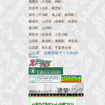
夷隅市（大原町、岬町）、
匝瑳市（光町、横芝町）、
旭市（干潟町、海上町、飯岡町）
勝浦市、山武市（成東町、松尾町、
蓮沼町、山武町）、
香取市（佐原市、小見川町、
山田町、栗源町）夷隅郡、香取群、
山武郡、長生郡、千葉県全域