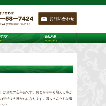
4 営業時間08:00-19:00
日は当社の忘年会です。何とか今年も迎える事が
の開始は６日からになります。職人さんたちは普
∀ﾟ)