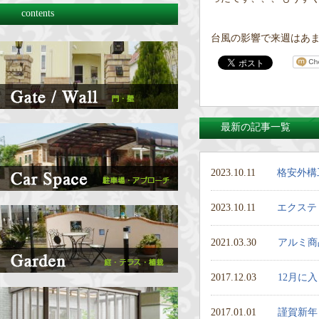
contents
台風の影響で来週はあ
最新の記事一覧
2023.10.11
格安外構
2023.10.11
エクステ
2021.03.30
アルミ商
2017.12.03
12月に
2017.01.01
謹賀新年