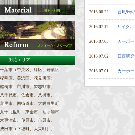
2016.08.22
台風9号
2016.07.11
サイクル
2016.07.05
カーポー
2016.07.02
日夜研究
対応エリア
千葉市（中央区、緑区、若葉区、
2016.07.01
カーポー
稲毛区、美浜区、花見川区）
船橋市、市川市、習志野市、
八千代市、佐倉市、八街市、
富里市、四街道市、大網白里町、
九十九里町、東金市、袖ヶ浦市、
木更津市、茂原市、市原市、
成田市（下総町、大栄町）、