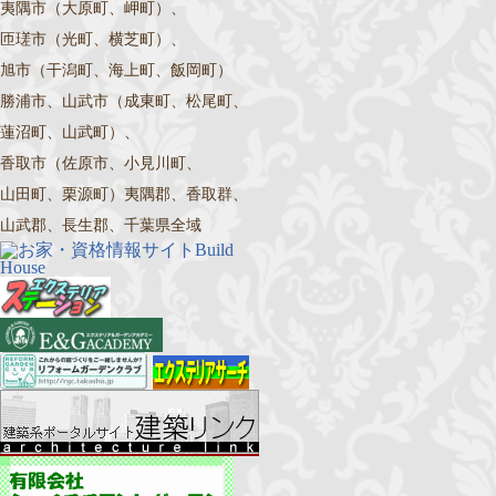
夷隅市（大原町、岬町）、
匝瑳市（光町、横芝町）、
旭市（干潟町、海上町、飯岡町）
勝浦市、山武市（成東町、松尾町、
蓮沼町、山武町）、
香取市（佐原市、小見川町、
山田町、栗源町）夷隅郡、香取群、
山武郡、長生郡、千葉県全域