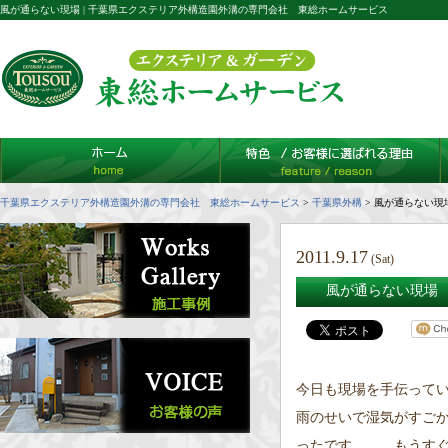
風が通らない現場 | 千葉県エクステリア外構造園外溝の専門会社 東総ホームサービス
千葉県エクステリア外構造園外溝の専門会社 東総ホームサービス
>
千葉県外構
>
風が通らない現
2011.9.17
(Sat)
風が通らない現場
今日も現場を手伝ってい
雨のせいで湿気がすご
ったです、、、もうすぐ