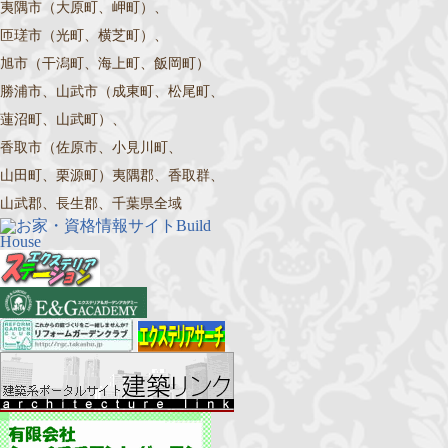
夷隅市（大原町、岬町）、
匝瑳市（光町、横芝町）、
旭市（干潟町、海上町、飯岡町）
勝浦市、山武市（成東町、松尾町、
蓮沼町、山武町）、
香取市（佐原市、小見川町、
山田町、栗源町）夷隅郡、香取群、
山武郡、長生郡、千葉県全域