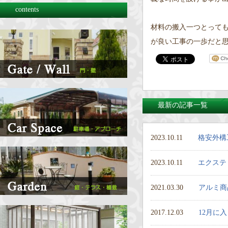
contents
材料の搬入一つとって
が良い工事の一歩だと
最新の記事一覧
2023.10.11
格安外構
2023.10.11
エクステ
2021.03.30
アルミ商
2017.12.03
12月に