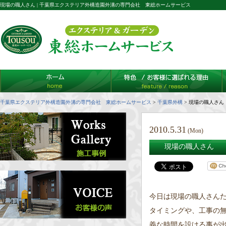
現場の職人さん | 千葉県エクステリア外構造園外溝の専門会社 東総ホームサービス
千葉県エクステリア外構造園外溝の専門会社 東総ホームサービス
>
千葉県外構
>
現場の職人さん
2010.5.31
(Mon)
現場の職人さん
今日は現場の職人さん
タイミングや、工事の
義な時間を設ける事が出来