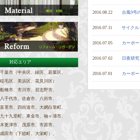
2016.08.22
台風9号
2016.07.11
サイクル
2016.07.05
カーポー
2016.07.02
日夜研究
対応エリア
千葉市（中央区、緑区、若葉区、
2016.07.01
カーポー
稲毛区、美浜区、花見川区）
船橋市、市川市、習志野市、
八千代市、佐倉市、八街市、
富里市、四街道市、大網白里町、
九十九里町、東金市、袖ヶ浦市、
木更津市、茂原市、市原市、
成田市（下総町、大栄町）、