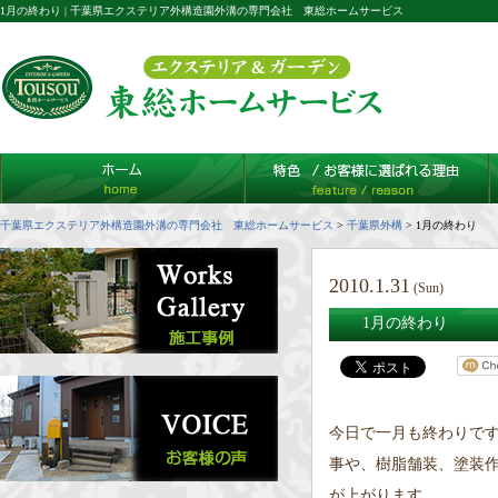
1月の終わり | 千葉県エクステリア外構造園外溝の専門会社 東総ホームサービス
千葉県エクステリア外構造園外溝の専門会社 東総ホームサービス
>
千葉県外構
>
1月の終わり
2010.1.31
(Sun)
1月の終わり
今日で一月も終わりです
事や、樹脂舗装、塗装
が上がります。