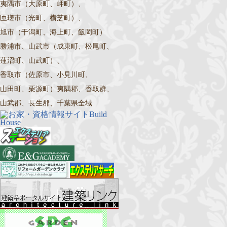
夷隅市（大原町、岬町）、
匝瑳市（光町、横芝町）、
旭市（干潟町、海上町、飯岡町）
勝浦市、山武市（成東町、松尾町、
蓮沼町、山武町）、
香取市（佐原市、小見川町、
山田町、栗源町）夷隅郡、香取群、
山武郡、長生郡、千葉県全域