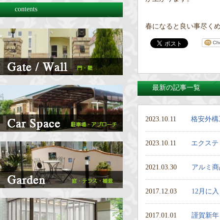
contents
春になると良い事尽くめで
最新の記事一覧
2023.10.11
格安外構
2023.10.11
エクステ
2021.03.30
アルミ商
2017.12.03
12月に
2017.01.01
謹賀新年