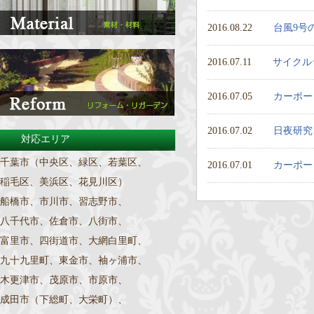
2016.08.22
台風9号
2016.07.11
サイクル
2016.07.05
カーポー
2016.07.02
日夜研究
対応エリア
千葉市（中央区、緑区、若葉区、
2016.07.01
カーポー
稲毛区、美浜区、花見川区）
船橋市、市川市、習志野市、
八千代市、佐倉市、八街市、
富里市、四街道市、大網白里町、
九十九里町、東金市、袖ヶ浦市、
木更津市、茂原市、市原市、
成田市（下総町、大栄町）、