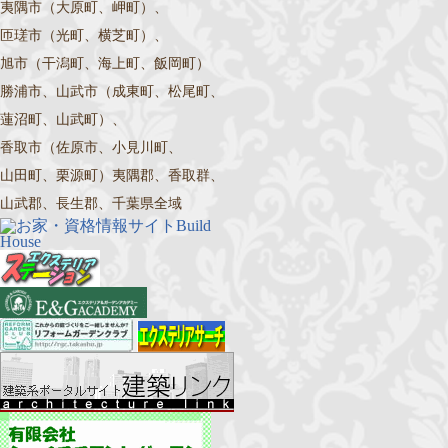
夷隅市（大原町、岬町）、
匝瑳市（光町、横芝町）、
旭市（干潟町、海上町、飯岡町）
勝浦市、山武市（成東町、松尾町、
蓮沼町、山武町）、
香取市（佐原市、小見川町、
山田町、栗源町）夷隅郡、香取群、
山武郡、長生郡、千葉県全域