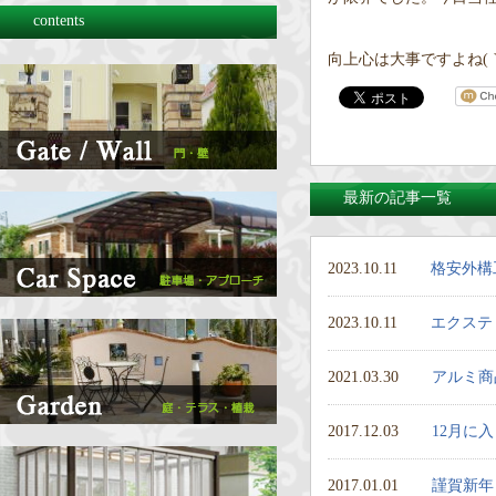
contents
向上心は大事ですよね(｀･
最新の記事一覧
2023.10.11
格安外構
2023.10.11
エクステ
2021.03.30
アルミ商
2017.12.03
12月に
2017.01.01
謹賀新年