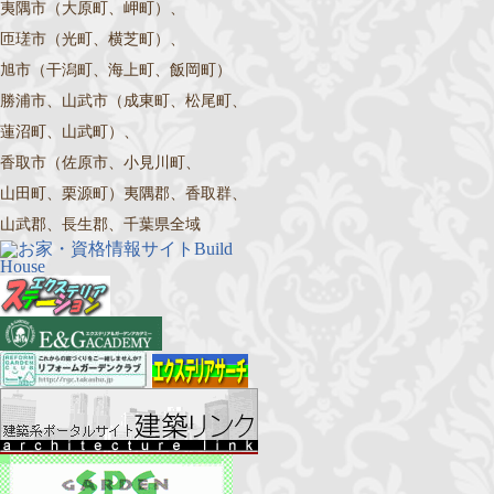
夷隅市（大原町、岬町）、
匝瑳市（光町、横芝町）、
旭市（干潟町、海上町、飯岡町）
勝浦市、山武市（成東町、松尾町、
蓮沼町、山武町）、
香取市（佐原市、小見川町、
山田町、栗源町）夷隅郡、香取群、
山武郡、長生郡、千葉県全域