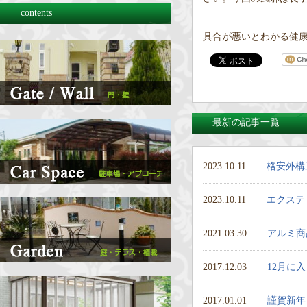
contents
具合が悪いとわかる健
最新の記事一覧
2023.10.11
格安外構
2023.10.11
エクステ
2021.03.30
アルミ商
2017.12.03
12月に
2017.01.01
謹賀新年