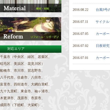
2016.08.22
台風9号
2016.07.11
サイクル
2016.07.05
カーポー
2016.07.02
日夜研究
対応エリア
千葉市（中央区、緑区、若葉区、
2016.07.01
カーポー
稲毛区、美浜区、花見川区）
船橋市、市川市、習志野市、
八千代市、佐倉市、八街市、
富里市、四街道市、大網白里町、
九十九里町、東金市、袖ヶ浦市、
木更津市、茂原市、市原市、
成田市（下総町、大栄町）、