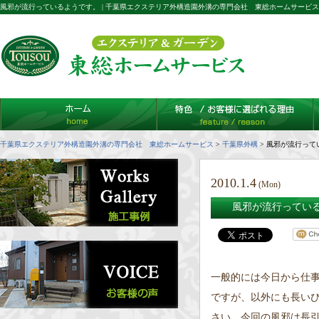
風邪が流行っているようです。 | 千葉県エクステリア外構造園外溝の専門会社 東総ホームサービス
千葉県エクステリア外構造園外溝の専門会社 東総ホームサービス
>
千葉県外構
>
風邪が流行って
2010.1.4
(Mon)
風邪が流行ってい
一般的には今日から仕事
ですが、以外にも長い
さい。今回の風邪は長