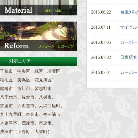
2016.08.22
台風9号
2016.07.11
サイクル
2016.07.05
カーポー
2016.07.02
日夜研究
対応エリア
千葉市（中央区、緑区、若葉区、
2016.07.01
カーポー
稲毛区、美浜区、花見川区）
船橋市、市川市、習志野市、
八千代市、佐倉市、八街市、
富里市、四街道市、大網白里町、
九十九里町、東金市、袖ヶ浦市、
木更津市、茂原市、市原市、
成田市（下総町、大栄町）、