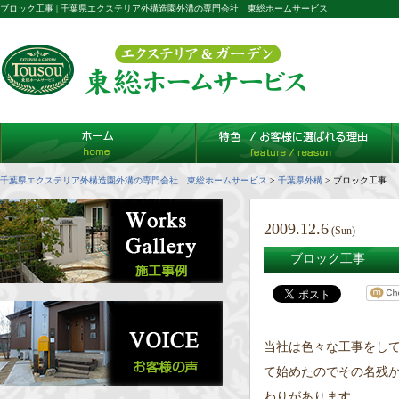
ブロック工事 | 千葉県エクステリア外構造園外溝の専門会社 東総ホームサービス
千葉県エクステリア外構造園外溝の専門会社 東総ホームサービス
>
千葉県外構
>
ブロック工事
2009.12.6
(Sun)
ブロック工事
当社は色々な工事をし
て始めたのでその名残
わりがあります。