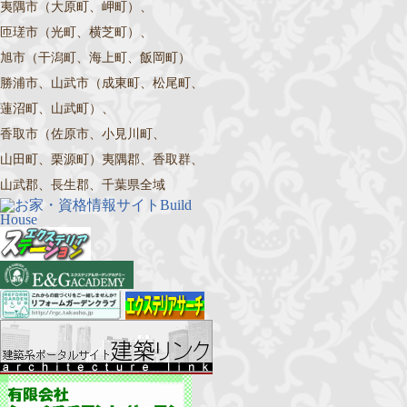
夷隅市（大原町、岬町）、
匝瑳市（光町、横芝町）、
旭市（干潟町、海上町、飯岡町）
勝浦市、山武市（成東町、松尾町、
蓮沼町、山武町）、
香取市（佐原市、小見川町、
山田町、栗源町）夷隅郡、香取群、
山武郡、長生郡、千葉県全域