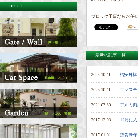
contents
ブロック工事ならお任せく
最新の記事一覧
2023.10.11
格安外構
2023.10.11
エクステ
2021.03.30
アルミ商
2017.12.03
12月に
2017.01.01
謹賀新年