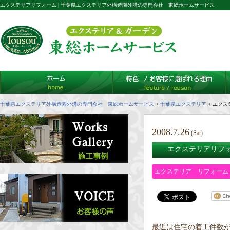
エクステリアリフォーム | 千葉県エクステリア外構造園外溝の専門会社 東総ホームサービス
千葉県エクステリア外構造園外溝の専門会社 東総ホームサービス
>
千葉県エクステリア
>
エクス
2008.7.26
(Sat)
エクステリアリフ
エクステリア リフォーム
最近は住宅の着工件数