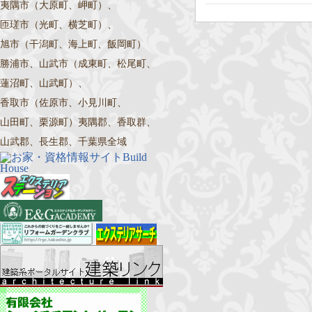
夷隅市（大原町、岬町）、
匝瑳市（光町、横芝町）、
旭市（干潟町、海上町、飯岡町）
勝浦市、山武市（成東町、松尾町、
蓮沼町、山武町）、
香取市（佐原市、小見川町、
山田町、栗源町）夷隅郡、香取群、
山武郡、長生郡、千葉県全域