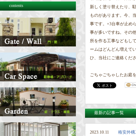
contents
新しく塗り替えたり、
ものがあります。今、
事です。+3台車が止め
事が多いですね。その
所を作る工事などもし
ームはどんどん増えて
ひ、当社にご連絡くだ
ごちゃごちゃしたお庭
最新の記事一覧
2023.10.11
格安外構