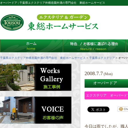
オーバードア | 千葉県エクステリア外構造園外溝の専門会社 東総ホームサービス
千葉県エクステリア外構造園外溝の専門会社 東総ホームサービス
>
千葉県エクステリア
>
オーバ
2008.7.7
(Mon)
オーバードア
エクステリア オーバード
今日は雨でしたが、職