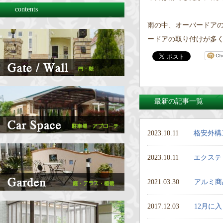
contents
雨の中、オーバードア
ードアの取り付けが多
最新の記事一覧
2023.10.11
格安外構
2023.10.11
エクステ
2021.03.30
アルミ商
2017.12.03
12月に