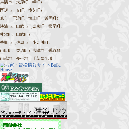
夷隅市（大原町、岬町）、
匝瑳市（光町、横芝町）、
旭市（干潟町、海上町、飯岡町）
勝浦市、山武市（成東町、松尾町、
蓮沼町、山武町）、
香取市（佐原市、小見川町、
山田町、栗源町）夷隅郡、香取群、
山武郡、長生郡、千葉県全域