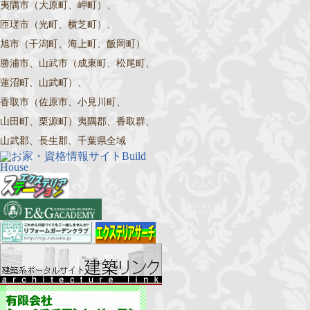
夷隅市（大原町、岬町）、
匝瑳市（光町、横芝町）、
旭市（干潟町、海上町、飯岡町）
勝浦市、山武市（成東町、松尾町、
蓮沼町、山武町）、
香取市（佐原市、小見川町、
山田町、栗源町）夷隅郡、香取群、
山武郡、長生郡、千葉県全域