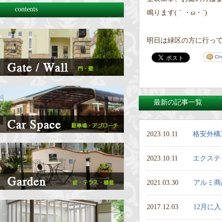
contents
鳴ります(｀・ω・´)
明日は緑区の方に行っ
最新の記事一覧
2023.10.11
格安外構
2023.10.11
エクステ
2021.03.30
アルミ商
2017.12.03
12月に