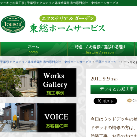
デッキとお庭工事 | 千葉県エクステリア外構造園外溝の専門会社 東総ホームサービス
千葉県エクステリア外構造園外溝の専門会社 東総ホームサービス
>
千葉エクステリア
>
デッキと
2011.9.9
(Fri)
デッキとお庭工事
今日はウッドデッキの
ドデッキの補修の方は、
塗装工事、お庭の方は