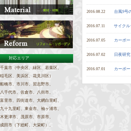
2016.08.22
台風9号
2016.07.11
サイクル
2016.07.05
カーポー
2016.07.02
日夜研究
対応エリア
千葉市（中央区、緑区、若葉区、
2016.07.01
カーポー
稲毛区、美浜区、花見川区）
船橋市、市川市、習志野市、
八千代市、佐倉市、八街市、
富里市、四街道市、大網白里町、
九十九里町、東金市、袖ヶ浦市、
木更津市、茂原市、市原市、
成田市（下総町、大栄町）、