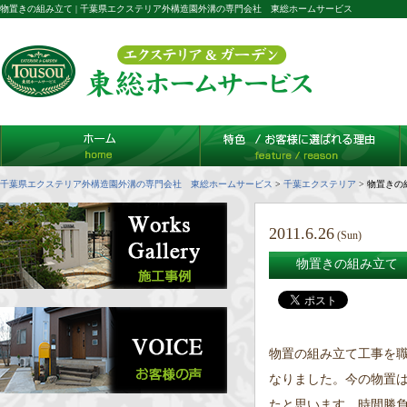
物置きの組み立て | 千葉県エクステリア外構造園外溝の専門会社 東総ホームサービス
千葉県エクステリア外構造園外溝の専門会社 東総ホームサービス
>
千葉エクステリア
>
物置きの
2011.6.26
(Sun)
物置きの組み立て
物置の組み立て工事を
なりました。今の物置
たと思います。時間勝