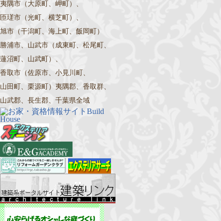
夷隅市（大原町、岬町）、
匝瑳市（光町、横芝町）、
旭市（干潟町、海上町、飯岡町）
勝浦市、山武市（成東町、松尾町、
蓮沼町、山武町）、
香取市（佐原市、小見川町、
山田町、栗源町）夷隅郡、香取群、
山武郡、長生郡、千葉県全域