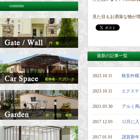
contents
見た目もお洒落な物が
最新の記事一覧
2023.10.11
格安外構
2023.10.11
エクステ
2021.03.30
アルミ商
2017.12.03
12月に
2017.01.01
謹賀新年