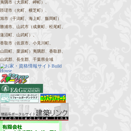
夷隅市（大原町、岬町）、
匝瑳市（光町、横芝町）、
旭市（干潟町、海上町、飯岡町）
勝浦市、山武市（成東町、松尾町、
蓮沼町、山武町）、
香取市（佐原市、小見川町、
山田町、栗源町）夷隅郡、香取群、
山武郡、長生郡、千葉県全域