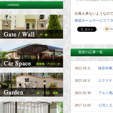
contents
台風も来ないようなので
東総ホームサービスＴ
最新の記事一覧
2023.10.11
格安外構
2023.10.11
エクステ
2021.03.30
アルミ商
2017.12.03
12月に