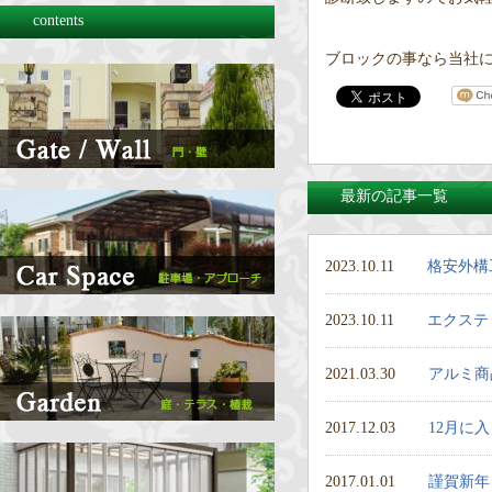
contents
ブロックの事なら当社にお
最新の記事一覧
2023.10.11
格安外構
2023.10.11
エクステ
2021.03.30
アルミ商
2017.12.03
12月に
2017.01.01
謹賀新年