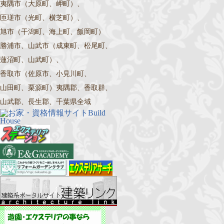
夷隅市（大原町、岬町）、
匝瑳市（光町、横芝町）、
旭市（干潟町、海上町、飯岡町）
勝浦市、山武市（成東町、松尾町、
蓮沼町、山武町）、
香取市（佐原市、小見川町、
山田町、栗源町）夷隅郡、香取群、
山武郡、長生郡、千葉県全域