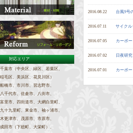
2016.08.22
台風9号
2016.07.11
サイクル
2016.07.05
カーポー
2016.07.02
日夜研究
対応エリア
千葉市（中央区、緑区、若葉区、
2016.07.01
カーポー
稲毛区、美浜区、花見川区）
船橋市、市川市、習志野市、
八千代市、佐倉市、八街市、
富里市、四街道市、大網白里町、
九十九里町、東金市、袖ヶ浦市、
木更津市、茂原市、市原市、
成田市（下総町、大栄町）、