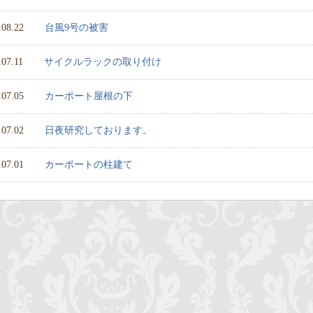
.08.22
台風9号の被害
.07.11
サイクルラックの取り付け
.07.05
カーポート屋根の下
.07.02
日夜研究しております。
.07.01
カーポートの柱建て