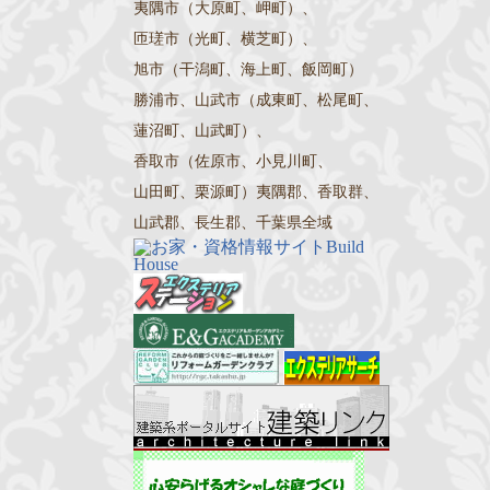
夷隅市（大原町、岬町）、
匝瑳市（光町、横芝町）、
旭市（干潟町、海上町、飯岡町）
勝浦市、山武市（成東町、松尾町、
蓮沼町、山武町）、
香取市（佐原市、小見川町、
山田町、栗源町）夷隅郡、香取群、
山武郡、長生郡、千葉県全域