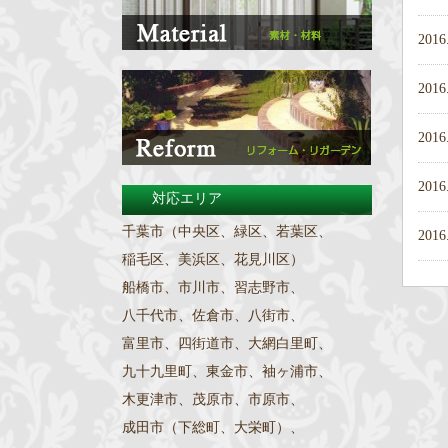
2016
2016
2016
2016
対応エリア
千葉市（中央区、緑区、若葉区、
2016
稲毛区、美浜区、花見川区）
船橋市、市川市、習志野市、
八千代市、佐倉市、八街市、
富里市、四街道市、大網白里町、
九十九里町、東金市、袖ヶ浦市、
木更津市、茂原市、市原市、
成田市（下総町、大栄町）、