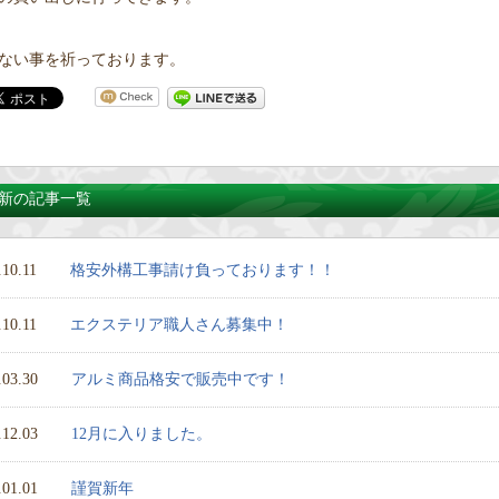
ない事を祈っております。
新の記事一覧
.10.11
格安外構工事請け負っております！！
.10.11
エクステリア職人さん募集中！
.03.30
アルミ商品格安で販売中です！
.12.03
12月に入りました。
.01.01
謹賀新年