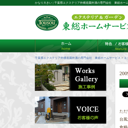
かなり大きい | 千葉県エクステリア外構造園外溝の専門会社 東総ホー
千葉県エクステリア外構造園外溝の専門会社 東総ホームサービス
>
エ
200
ただ
台風
食糧