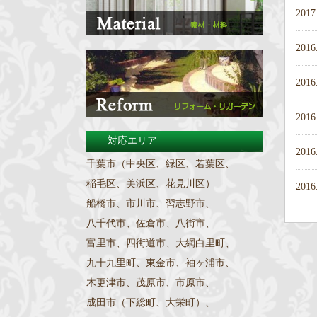
2017
2016
2016
2016
対応エリア
2016
千葉市（中央区、緑区、若葉区、
稲毛区、美浜区、花見川区）
2016
船橋市、市川市、習志野市、
八千代市、佐倉市、八街市、
富里市、四街道市、大網白里町、
九十九里町、東金市、袖ヶ浦市、
木更津市、茂原市、市原市、
成田市（下総町、大栄町）、