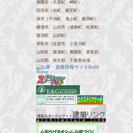
夷隅市（大原町、岬町）、
匝瑳市（光町、横芝町）、
旭市（干潟町、海上町、飯岡町）
勝浦市、山武市（成東町、松尾町、
蓮沼町、山武町）、
香取市（佐原市、小見川町、
山田町、栗源町）夷隅郡、香取群、
山武郡、長生郡、千葉県全域