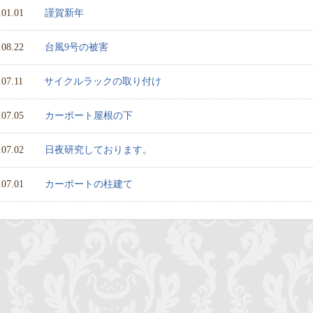
.01.01
謹賀新年
.08.22
台風9号の被害
.07.11
サイクルラックの取り付け
.07.05
カーポート屋根の下
.07.02
日夜研究しております。
.07.01
カーポートの柱建て