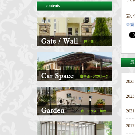
contents
若い
東総
最
2023
2023
2021
2017