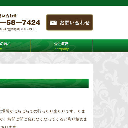
4 営業時間08:00-19:00
と場所がばらばらでの行ったり来たりです。たま
が、時間に間に合わなくなってくると焦り始めま
ております。