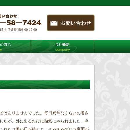
4 営業時間08:00-19:00
ではありませんでした。毎日異常なくらいの暑さ
したが、外に出るたびに熱気にやられました。今
これだけ暑い日が続くと、そろそろゲリラ豪雨が