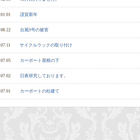
.01.01
謹賀新年
.08.22
台風9号の被害
.07.11
サイクルラックの取り付け
.07.05
カーポート屋根の下
.07.02
日夜研究しております。
.07.01
カーポートの柱建て