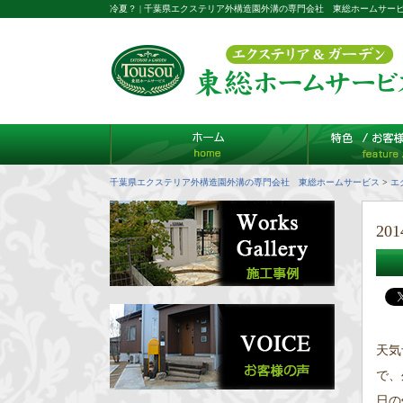
冷夏？ | 千葉県エクステリア外構造園外溝の専門会社 東総ホームサー
千葉県エクステリア外構造園外溝の専門会社 東総ホームサービス
>
エ
201
天気
で、
日の