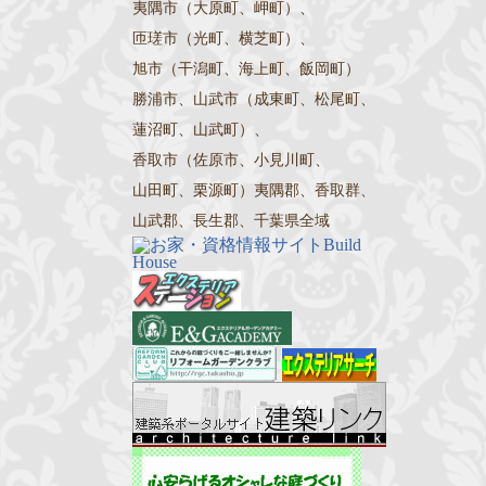
夷隅市（大原町、岬町）、
匝瑳市（光町、横芝町）、
旭市（干潟町、海上町、飯岡町）
勝浦市、山武市（成東町、松尾町、
蓮沼町、山武町）、
香取市（佐原市、小見川町、
山田町、栗源町）夷隅郡、香取群、
山武郡、長生郡、千葉県全域