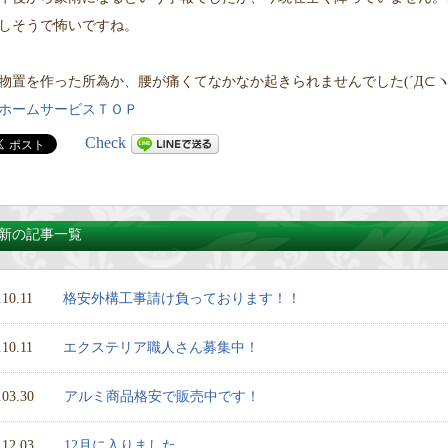
しそうで怖いですね。
物置を作った所為か、腰が痛くてなかなか起きられませんでした(´Д⊂
ホームサービスＴＯＰ
Check
新の記事一覧
.10.11
格安外構工事請け負っております！！
.10.11
エクステリア職人さん募集中！
.03.30
アルミ商品格安で販売中です！
.12.03
12月に入りました。