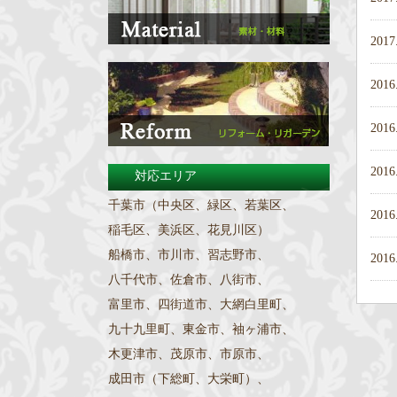
2017
2016
2016
2016
対応エリア
千葉市（中央区、緑区、若葉区、
2016
稲毛区、美浜区、花見川区）
船橋市、市川市、習志野市、
2016
八千代市、佐倉市、八街市、
富里市、四街道市、大網白里町、
九十九里町、東金市、袖ヶ浦市、
木更津市、茂原市、市原市、
成田市（下総町、大栄町）、