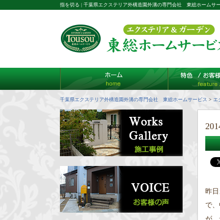
指を切る | 千葉県エクステリア外構造園外溝の専門会社 東総ホームサ
千葉県エクステリア外構造園外溝の専門会社 東総ホームサービス
>
エ
201
昨日
で、
が、