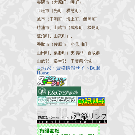
夷隅市（大原町、岬町）、
匝瑳市（光町、横芝町）、
旭市（干潟町、海上町、飯岡町）
勝浦市、山武市（成東町、松尾町、
蓮沼町、山武町）、
香取市（佐原市、小見川町、
山田町、栗源町）夷隅郡、香取群、
山武郡、長生郡、千葉県全域