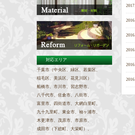
2017
2016
2016
2016
対応エリア
2016
千葉市（中央区、緑区、若葉区、
稲毛区、美浜区、花見川区）
2016
船橋市、市川市、習志野市、
八千代市、佐倉市、八街市、
富里市、四街道市、大網白里町、
九十九里町、東金市、袖ヶ浦市、
木更津市、茂原市、市原市、
成田市（下総町、大栄町）、