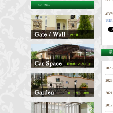
contents
絆創
東総
最
2023
2023
2021
2017