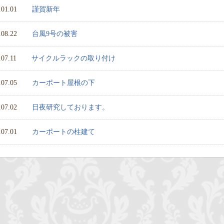
.01.01
謹賀新年
.08.22
台風9号の被害
.07.11
サイクルラックの取り付け
.07.05
カーポート屋根の下
.07.02
日夜研究しております。
.07.01
カーポートの柱建て