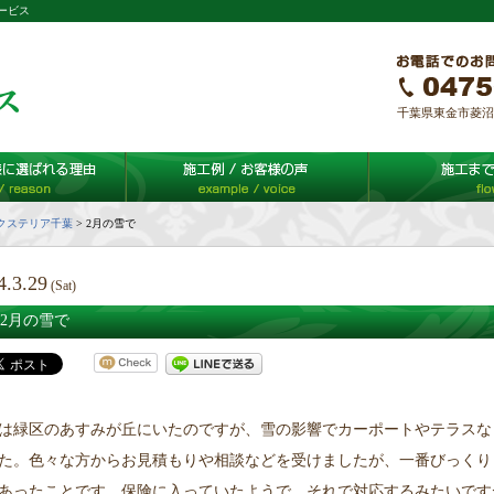
ービス
千葉県東金市菱沼65-
クステリア千葉
>
2月の雪で
4.3.29
(Sat)
2月の雪で
は緑区のあすみが丘にいたのですが、雪の影響でカーポートやテラスな
た。色々な方からお見積もりや相談などを受けましたが、一番びっくり
あったことです。保険に入っていたようで、それで対応するみたいです