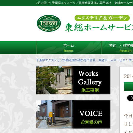
2月の雪で | 千葉県エクステリア外構造園外溝の専門会社 東総ホームサ
千葉県エクステリア外構造園外溝の専門会社 東総ホームサービス
>
エ
201
今日
まし
くが