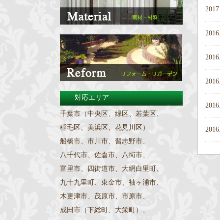
2017
2016
2016
2016
対応エリア
2016
千葉市（中央区、緑区、若葉区、
稲毛区、美浜区、花見川区）
2016
船橋市、市川市、習志野市、
八千代市、佐倉市、八街市、
富里市、四街道市、大網白里町、
九十九里町、東金市、袖ヶ浦市、
木更津市、茂原市、市原市、
成田市（下総町、大栄町）、