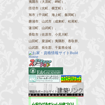
夷隅市（大原町、岬町）、
匝瑳市（光町、横芝町）、
旭市（干潟町、海上町、飯岡町）
勝浦市、山武市（成東町、松尾町、
蓮沼町、山武町）、
香取市（佐原市、小見川町、
山田町、栗源町）夷隅郡、香取群、
山武郡、長生郡、千葉県全域