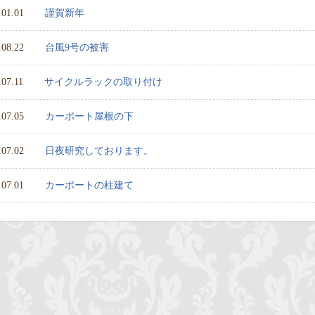
.01.01
謹賀新年
.08.22
台風9号の被害
.07.11
サイクルラックの取り付け
.07.05
カーポート屋根の下
.07.02
日夜研究しております。
.07.01
カーポートの柱建て