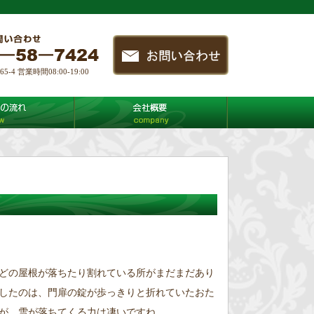
4 営業時間08:00-19:00
どの屋根が落ちたり割れている所がまだまだあり
したのは、門扉の錠が歩っきりと折れていたおた
が、雪が落ちてくる力は凄いですね。