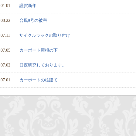
.01.01
謹賀新年
.08.22
台風9号の被害
.07.11
サイクルラックの取り付け
.07.05
カーポート屋根の下
.07.02
日夜研究しております。
.07.01
カーポートの柱建て