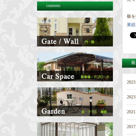
contents
板を
東総
最
2023
2023
2021
2017