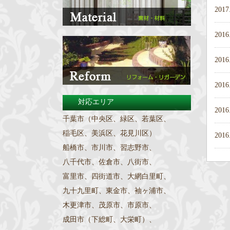
2017
2016
2016
2016
対応エリア
2016
千葉市（中央区、緑区、若葉区、
稲毛区、美浜区、花見川区）
2016
船橋市、市川市、習志野市、
八千代市、佐倉市、八街市、
富里市、四街道市、大網白里町、
九十九里町、東金市、袖ヶ浦市、
木更津市、茂原市、市原市、
成田市（下総町、大栄町）、