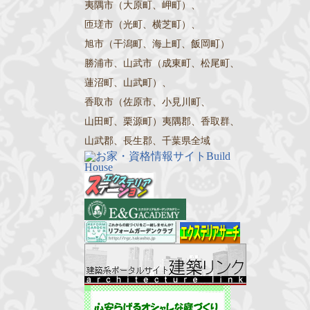
夷隅市（大原町、岬町）、
匝瑳市（光町、横芝町）、
旭市（干潟町、海上町、飯岡町）
勝浦市、山武市（成東町、松尾町、
蓮沼町、山武町）、
香取市（佐原市、小見川町、
山田町、栗源町）夷隅郡、香取群、
山武郡、長生郡、千葉県全域