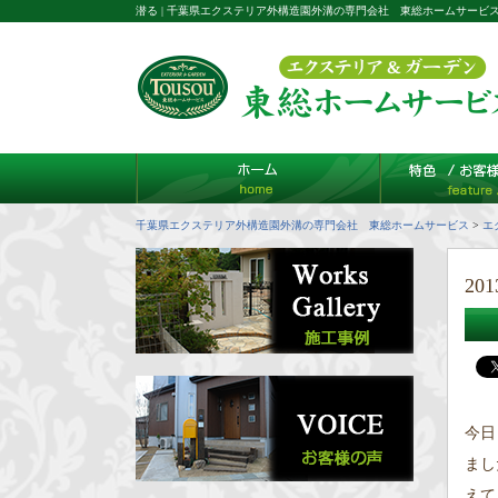
潜る | 千葉県エクステリア外構造園外溝の専門会社 東総ホームサービ
千葉県エクステリア外構造園外溝の専門会社 東総ホームサービス
>
エ
201
今日
まし
えて