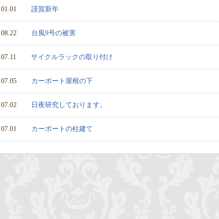
.01.01
謹賀新年
.08.22
台風9号の被害
.07.11
サイクルラックの取り付け
.07.05
カーポート屋根の下
.07.02
日夜研究しております。
.07.01
カーポートの柱建て