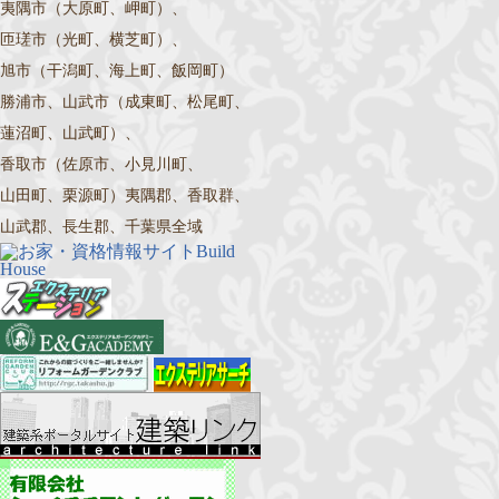
夷隅市（大原町、岬町）、
匝瑳市（光町、横芝町）、
旭市（干潟町、海上町、飯岡町）
勝浦市、山武市（成東町、松尾町、
蓮沼町、山武町）、
香取市（佐原市、小見川町、
山田町、栗源町）夷隅郡、香取群、
山武郡、長生郡、千葉県全域