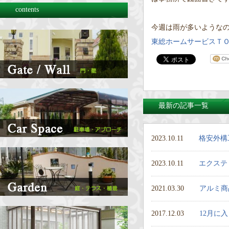
contents
今週は雨が多いような
東総ホームサービスＴ
最新の記事一覧
2023.10.11
格安外構
2023.10.11
エクステ
2021.03.30
アルミ商
2017.12.03
12月に