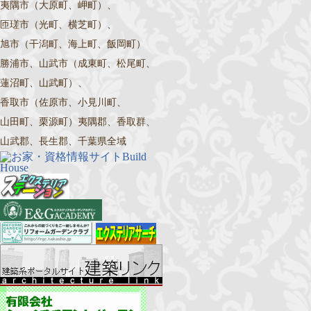
夷隅市（大原町、岬町）、
匝瑳市（光町、横芝町）、
旭市（干潟町、海上町、飯岡町）
勝浦市、山武市（成東町、松尾町、
蓮沼町、山武町）、
香取市（佐原市、小見川町、
山田町、栗源町）夷隅郡、香取群、
山武郡、長生郡、千葉県全域