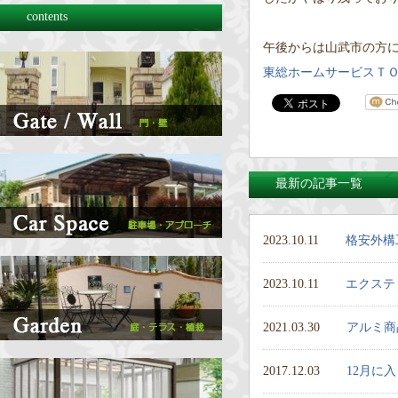
contents
午後からは山武市の方
東総ホームサービスＴ
最新の記事一覧
2023.10.11
格安外構
2023.10.11
エクステ
2021.03.30
アルミ商
2017.12.03
12月に