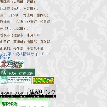
夷隅市（大原町、岬町）、
匝瑳市（光町、横芝町）、
旭市（干潟町、海上町、飯岡町）
勝浦市、山武市（成東町、松尾町、
蓮沼町、山武町）、
香取市（佐原市、小見川町、
山田町、栗源町）夷隅郡、香取群、
山武郡、長生郡、千葉県全域