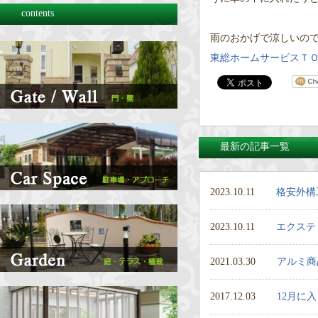
contents
雨のおかげで涼しいので生
東総ホームサービスＴ
最新の記事一覧
2023.10.11
格安外構
2023.10.11
エクステ
2021.03.30
アルミ商
2017.12.03
12月に