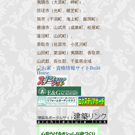
夷隅市（大原町、岬町）、
匝瑳市（光町、横芝町）、
旭市（干潟町、海上町、飯岡町）
勝浦市、山武市（成東町、松尾町、
蓮沼町、山武町）、
香取市（佐原市、小見川町、
山田町、栗源町）夷隅郡、香取群、
山武郡、長生郡、千葉県全域