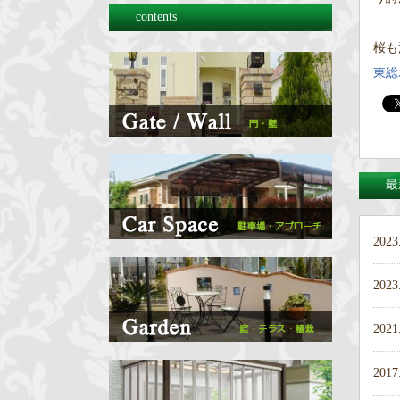
contents
桜も
東総
最
2023
2023
2021
2017