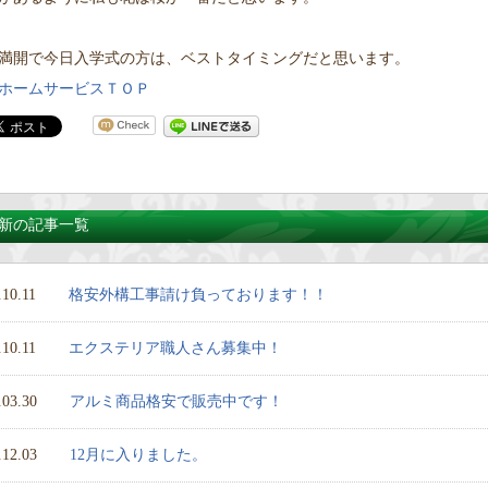
満開で今日入学式の方は、ベストタイミングだと思います。
ホームサービスＴＯＰ
新の記事一覧
.10.11
格安外構工事請け負っております！！
.10.11
エクステリア職人さん募集中！
.03.30
アルミ商品格安で販売中です！
.12.03
12月に入りました。