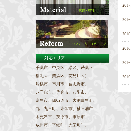
2017
2016
2016
2016
対応エリア
2016
千葉市（中央区、緑区、若葉区、
稲毛区、美浜区、花見川区）
2016
船橋市、市川市、習志野市、
八千代市、佐倉市、八街市、
富里市、四街道市、大網白里町、
九十九里町、東金市、袖ヶ浦市、
木更津市、茂原市、市原市、
成田市（下総町、大栄町）、