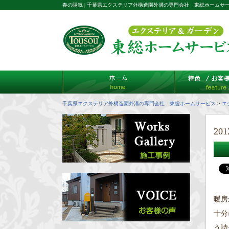
春の陽気 | 千葉県エクステリア外構造園外溝の専門会社 東総ホームサ
千葉県エクステリア外構造園外溝の専門会社 東総ホームサービス
>
エ
201
暖房
十分
う詩