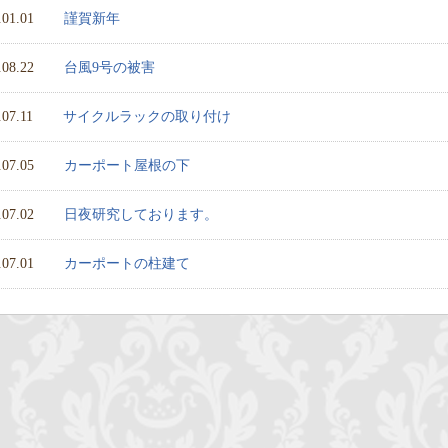
.01.01
謹賀新年
.08.22
台風9号の被害
.07.11
サイクルラックの取り付け
.07.05
カーポート屋根の下
.07.02
日夜研究しております。
.07.01
カーポートの柱建て