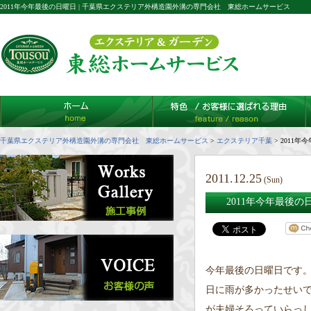
2011年今年最後の日曜日 | 千葉県エクステリア外構造園外溝の専門会社 東総ホームサービス
千葉県エクステリア外構造園外溝の専門会社 東総ホームサービス
>
エクステリア千葉
>
2011年
2011.12.25
(Sun)
2011年今年最後の
今年最後の日曜日です。
日に雨が多かったせい
が夫婦そろっていらっ