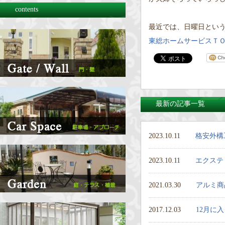
contents
最近では、日曜日という
東総ホームサービスＴ
最新の記事一覧
2023.10.11
格安外構
2023.10.11
エクステ
2021.03.30
アルミ商
2017.12.03
12月に