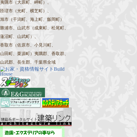
夷隅市（大原町、岬町）、
匝瑳市（光町、横芝町）、
旭市（干潟町、海上町、飯岡町）
勝浦市、山武市（成東町、松尾町、
蓮沼町、山武町）、
香取市（佐原市、小見川町、
山田町、栗源町）夷隅郡、香取群、
山武郡、長生郡、千葉県全域