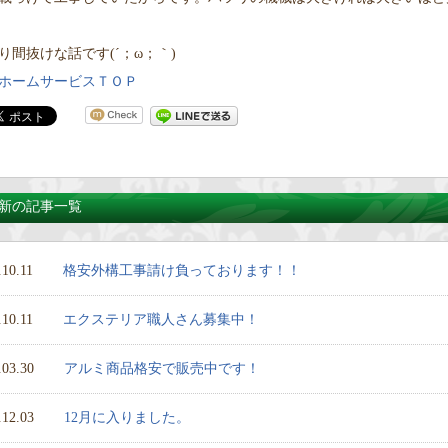
り間抜けな話です(´；ω；｀)
ホームサービスＴＯＰ
新の記事一覧
.10.11
格安外構工事請け負っております！！
.10.11
エクステリア職人さん募集中！
.03.30
アルミ商品格安で販売中です！
.12.03
12月に入りました。