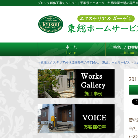
ブロック解体工事でムチウチ | 千葉県エクステリア外構造園外溝の専門
千葉県エクステリア外構造園外溝の専門会社 東総ホームサービス
>
エ
201
昔の
当社
に顔