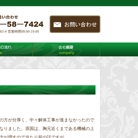
4 営業時間08:00-19:00
の方が分厚く、中々解体工事が進まなかったので
なりました。原因は、胸元近くまである機械の上
力が増すので当たり前の話ですが、、、