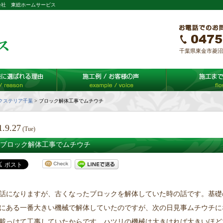
会社 東総ホームサービス
千葉県東金市菱沼65-
クステリア千葉
>
ブロック解体工事でムチウチ
1.9.27
(Tue)
ブロック解体工事でムチウチ
話になりますが、古くなったブロックを解体していた時の話です。基礎
にある一番大きい機械で解体していたのですが、次の日見事ムチウチに
載っけて工事していたからです。ハツリの機械は大きければ大きいほど