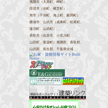
夷隅市（大原町、岬町）、
匝瑳市（光町、横芝町）、
旭市（干潟町、海上町、飯岡町）
勝浦市、山武市（成東町、松尾町、
蓮沼町、山武町）、
香取市（佐原市、小見川町、
山田町、栗源町）夷隅郡、香取群、
山武郡、長生郡、千葉県全域