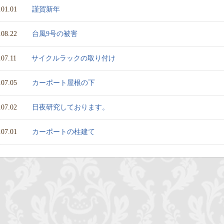
.01.01
謹賀新年
.08.22
台風9号の被害
.07.11
サイクルラックの取り付け
.07.05
カーポート屋根の下
.07.02
日夜研究しております。
.07.01
カーポートの柱建て