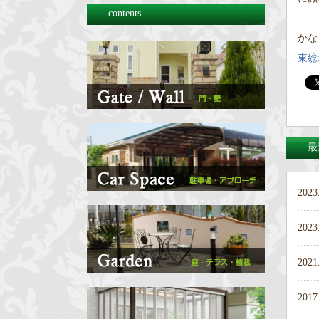
contents
かな
東総
最
2023
2023
2021
2017