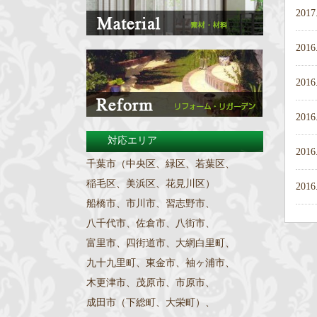
2017
2016
2016
2016
対応エリア
2016
千葉市（中央区、緑区、若葉区、
稲毛区、美浜区、花見川区）
2016
船橋市、市川市、習志野市、
八千代市、佐倉市、八街市、
富里市、四街道市、大網白里町、
九十九里町、東金市、袖ヶ浦市、
木更津市、茂原市、市原市、
成田市（下総町、大栄町）、