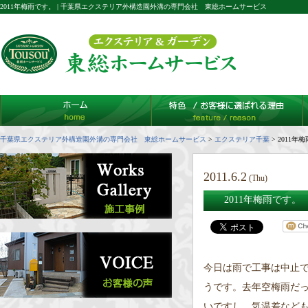
2011年梅雨です。 | 千葉県エクステリア外構造園外溝の専門会社 東総ホームサービス
千葉県エクステリア外構造園外溝の専門会社 東総ホームサービス
>
エクステリア千葉
>
2011年
2011.6.2
(Thu)
2011年梅雨です。
今日は雨で工事は中止で
うです。去年空梅雨だ
いですし、気温差など