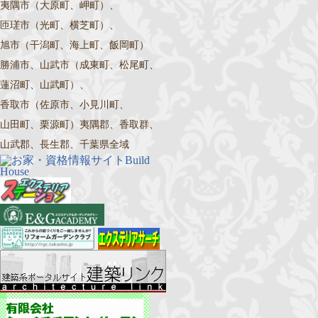
夷隅市（大原町、岬町）、
匝瑳市（光町、横芝町）、
旭市（干潟町、海上町、飯岡町）
勝浦市、山武市（成東町、松尾町、
蓮沼町、山武町）、
香取市（佐原市、小見川町、
山田町、栗源町）夷隅郡、香取群、
山武郡、長生郡、千葉県全域