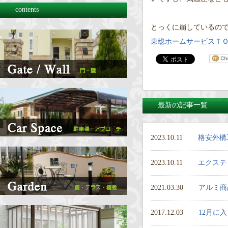
contents
とっくに崩しているの
東総ホームサービスＴ
最新の記事一覧
2023.10.11
格安外構
2023.10.11
エクステ
2021.03.30
アルミ商
2017.12.03
12月に