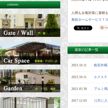
contents
人間も台風対策に屋根
東総ホームサービスＴ
最新の記事一覧
2023.10.11
格安外構
2023.10.11
エクステ
2021.03.30
アルミ商
2017.12.03
12月に