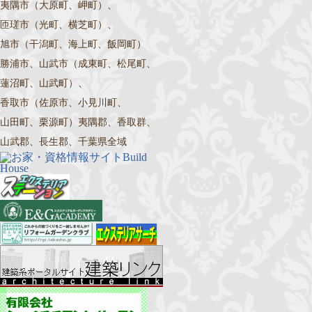
夷隅市（大原町、岬町）、
匝瑳市（光町、横芝町）、
旭市（干潟町、海上町、飯岡町）
勝浦市、山武市（成東町、松尾町、
蓮沼町、山武町）、
香取市（佐原市、小見川町、
山田町、栗源町）夷隅郡、香取群、
山武郡、長生郡、千葉県全域