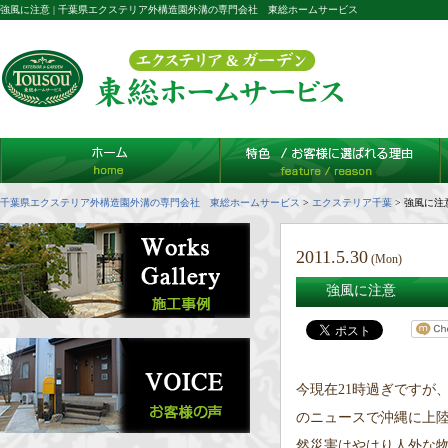
強風に注意 | 千葉県エクステリア外構造園外溝の専門会社 東総ホームサービス
千葉県エクステリア外構造園外溝の専門会社 東総ホームサービス
>
エクステリア千葉
>
強風に注
2011.5.30
(Mon)
強風に注意
今現在21時過ぎですが
のニュースで沖縄に上
然災害はやはり人外な