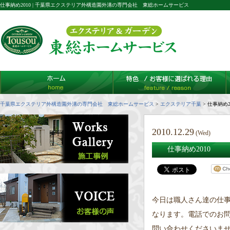
仕事納め2010 | 千葉県エクステリア外構造園外溝の専門会社 東総ホームサービス
千葉県エクステリア外構造園外溝の専門会社 東総ホームサービス
>
エクステリア千葉
>
仕事納め2
2010.12.29
(Wed)
仕事納め2010
今日は職人さん達の仕
なります。電話でのお問
問い合わせくださいま