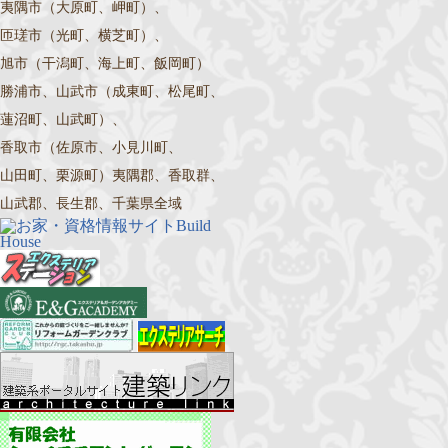
夷隅市（大原町、岬町）、
匝瑳市（光町、横芝町）、
旭市（干潟町、海上町、飯岡町）
勝浦市、山武市（成東町、松尾町、
蓮沼町、山武町）、
香取市（佐原市、小見川町、
山田町、栗源町）夷隅郡、香取群、
山武郡、長生郡、千葉県全域