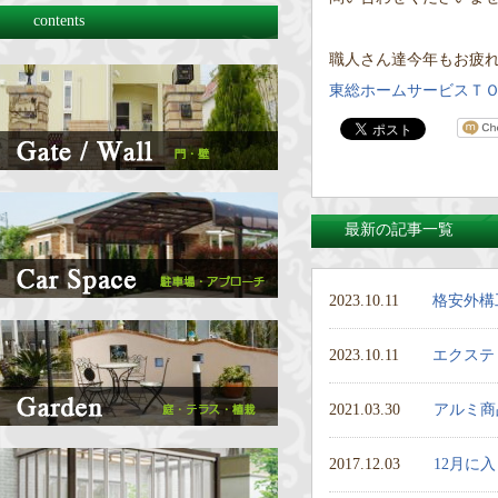
contents
職人さん達今年もお疲れさ
東総ホームサービスＴ
最新の記事一覧
2023.10.11
格安外構
2023.10.11
エクステ
2021.03.30
アルミ商
2017.12.03
12月に