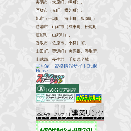
夷隅市（大原町、岬町）、
匝瑳市（光町、横芝町）、
旭市（干潟町、海上町、飯岡町）
勝浦市、山武市（成東町、松尾町、
蓮沼町、山武町）、
香取市（佐原市、小見川町、
山田町、栗源町）夷隅郡、香取群、
山武郡、長生郡、千葉県全域