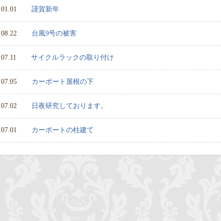
.01.01
謹賀新年
.08.22
台風9号の被害
.07.11
サイクルラックの取り付け
.07.05
カーポート屋根の下
.07.02
日夜研究しております。
.07.01
カーポートの柱建て