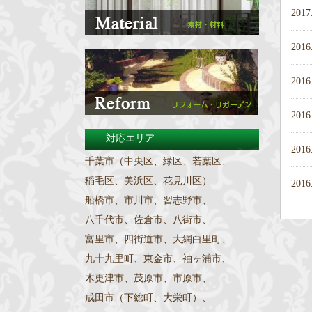
2017
2016
2016
2016
対応エリア
2016
千葉市（中央区、緑区、若葉区、
稲毛区、美浜区、花見川区）
2016
船橋市、市川市、習志野市、
八千代市、佐倉市、八街市、
富里市、四街道市、大網白里町、
九十九里町、東金市、袖ヶ浦市、
木更津市、茂原市、市原市、
成田市（下総町、大栄町）、