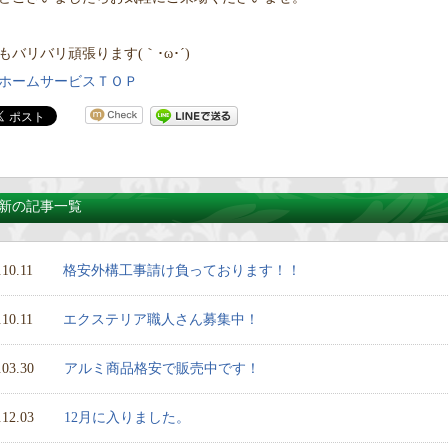
もバリバリ頑張ります(｀･ω･´)
ホームサービスＴＯＰ
新の記事一覧
.10.11
格安外構工事請け負っております！！
.10.11
エクステリア職人さん募集中！
.03.30
アルミ商品格安で販売中です！
.12.03
12月に入りました。